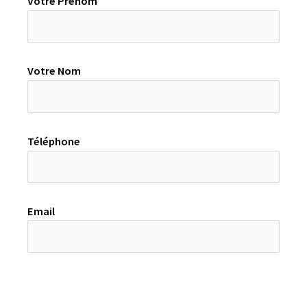
Votre Prénom
Votre Nom
Téléphone
Email
Un titre quelconque