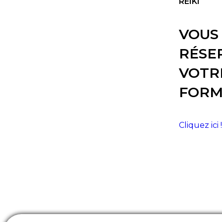
REIKI
VOUS
RÉSE
VOTR
FORM
Cliquez ici 