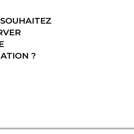
 SOUHAITEZ
RVER
E
ATION ?
!