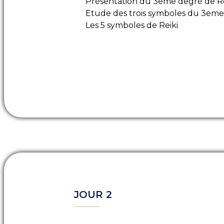
Présentation du 3eme degré de Re
Etude des trois symboles du 3em
Les 5 symboles de Reiki
JOUR 2