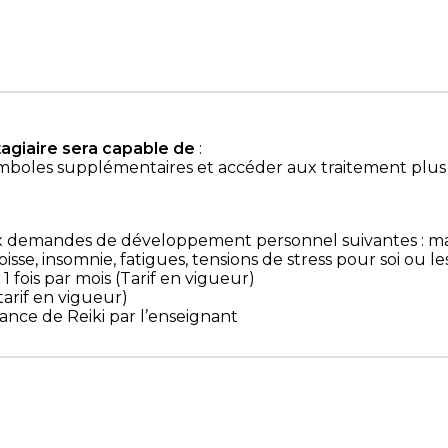
stagiaire sera capable de
:
 symboles supplémentaires et accéder aux traitement plu
x demandes de développement personnel suivantes : m
oisse, insomnie, fatigues, tensions de stress pour soi ou le
1 fois par mois (Tarif en vigueur)
tarif en vigueur)
éance de Reiki par l’enseignant