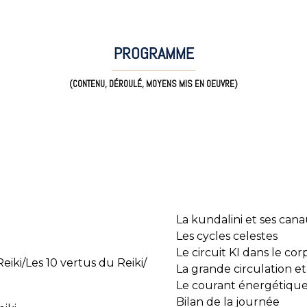
PROGRAMME
(CONTENU, DÉROULÉ, MOYENS MIS EN OEUVRE)
La kundalini et ses can
Les cycles celestes
Le circuit KI dans le cor
iki/Les 10 vertus du Reiki/
La grande circulation et 
Le courant énergétiqu
Bilan de la journée