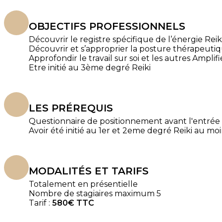
OBJECTIFS PROFESSIONNELS
Découvrir le registre spécifique de l’énergie Rei
Découvrir et s’approprier la posture thérapeutiqu
Approfondir le travail sur soi et les autres Ampli
Etre initié au 3ème degré Reiki
LES PRÉREQUIS
Questionnaire de positionnement avant l'entrée
Avoir été initié au 1er et 2eme degré Reiki au m
MODALITÉS ET TARIFS
Totalement en présentielle
Nombre de stagiaires maximum 5
Tarif :
580€ TTC