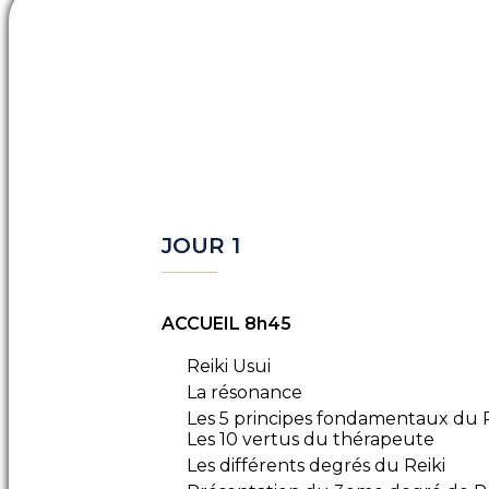
JOUR 1
ACCUEIL 8h45
Reiki Usui
La résonance
Les 5 principes fondamentaux du Re
Les 10 vertus du thérapeute
Les différents degrés du Reiki