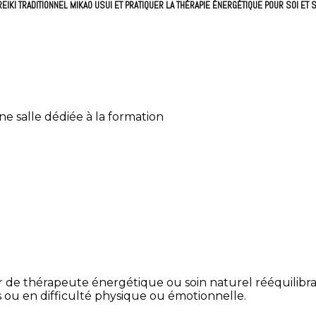
EIKI TRADITIONNEL MIKAO USUI ET PRATIQUER LA THÉRAPIE ÉNERGÉTIQUE POUR SOI ET
ne salle dédiée à la formation
 de thérapeute énergétique ou soin naturel rééquilibra
s ou en difficulté physique ou émotionnelle.