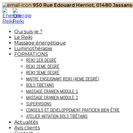
950 Rue Edouard Herriot, 01480 Jassans-
Qui suis-je ?
Le Reiki
Massage énergétique
Luminothérapie
FORMATIONS
REIKI 1ER DEGRÉ
REIKI 2EME DEGRÉ
REIKI 3EME DEGRÉ
MAITRE ENSEIGNANT REIKI (4EME DEGRÉ)
BOLS TIBÉTAINS
MASSAGE CRANIEN MODULE 1
MASSAGE CRANIEN MODULE 2
SUPERVISIONS
CONSEILS ET DEVELOPPEMENT PRATICIEN BIEN-ÊTRE
ATELIER INITIATION BOLS TIBÉTAINS
Actualités
Avis clients