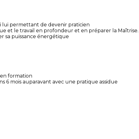
ki lui permettant de devenir praticien
e et le travail en profondeur et en préparer la Maîtrise.
fier sa puissance énergétique
 en formation
oins 6 mois auparavant avec une pratique assidue