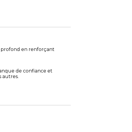
s profond en renforçant
anque de confiance et
s autres.